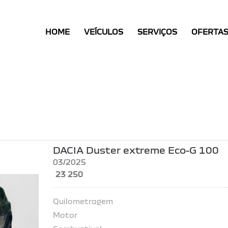
HOME
HOME
VEÍCULOS
SERVIÇOS
OFERTA
VEÍCULOS
SERVIÇOS
OFERTAS
CONTACTOS
DACIA Duster extreme Eco-G 100
03/2025
23 250