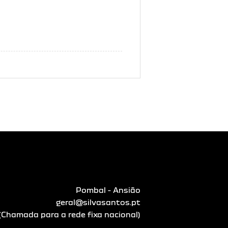
Pombal - Ansião
geral@silvasantos.pt
Chamada para a rede fixa nacional)