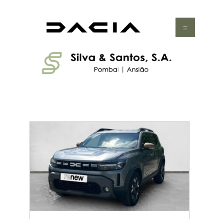
HOME
VEÍCULOS
SERVIÇOS
OFERTAS
CONTACTOS