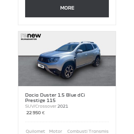
MORE
Dacia Duster 1.5 Blue dCi
Prestige 115
SUV/Crossover
2021
22 950
€