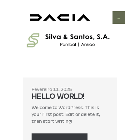
HOME
VEÍCULOS
SERVIÇOS
OFERTAS
CONTACTOS
Fevereiro 11, 2025
HELLO WORLD!
Welcome to WordPress. This is
your first post. Edit or delete it,
then start writing!