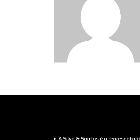
A Silva & Santos é o representan