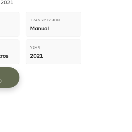
2021
TRANSMISSION
Manual
YEAR
tros
2021
O