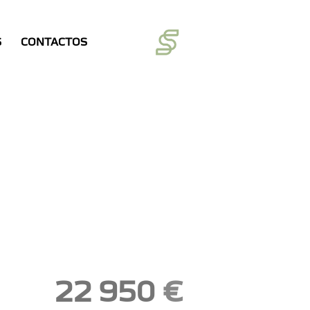
S
CONTACTOS
22 950
€