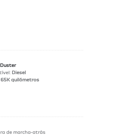
Duster
ível:
Diesel
65K quilómetros
ra de marcha-atrás