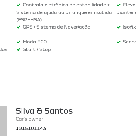
Controlo eletrónico de estabilidade +
Eleva
Sistema de ajuda ao arranque em subida
dianteir
(ESP+HSA)
GPS / Sistema de Navegação
Isofix
Modo ECO
Senso
 dos
Start / Stop
Silva & Santos
Car's owner
915101143