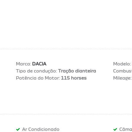
Marca:
DACIA
Modelo:
Tipo de condução:
Tração dianteira
Combust
Potência do Motor:
115 horses
Mileage:
Ar Condicionado
Câma