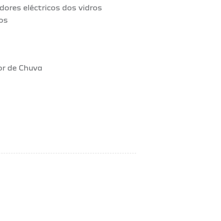
dores eléctricos dos vidros
os
r de Chuva