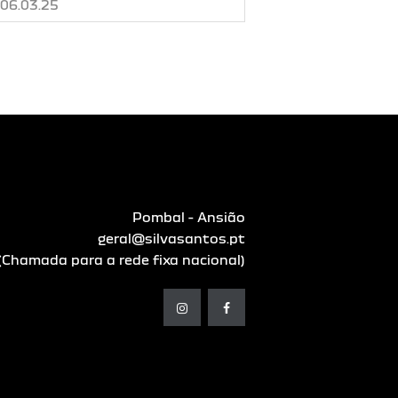
06.03.25
Pombal - Ansião
geral@silvasantos.pt
Chamada para a rede fixa nacional)