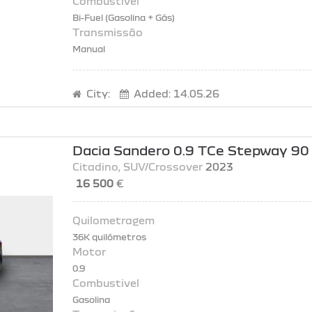
Bi-Fuel (Gasolina + Gás)
Manual
City:
Added:
14.05.26
Dacia Sandero 0.9 TCe Stepway 90
Citadino
, SUV/Crossover
2023
16 500
€
36K quilómetros
0.9
Gasolina