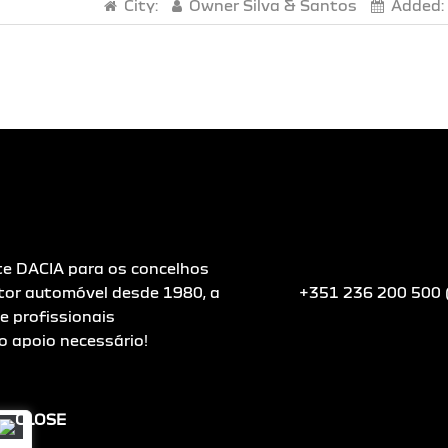
City:
Owner
Silva & Santos
Added:
te DACIA para os concelhos
tor automóvel desde 1980, a
+351 236 200 500 (
e profissionais
o apoio necessário!