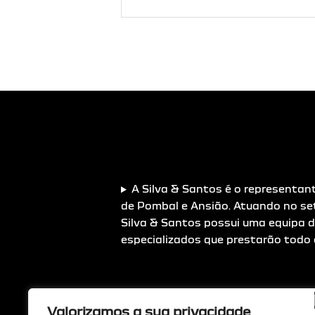
A Silva & Santos é o representan
de Pombal e Ansião. Atuando no se
Silva & Santos possui uma equipa d
especializados que prestarão todo 
Valorizamos a sua privacidade