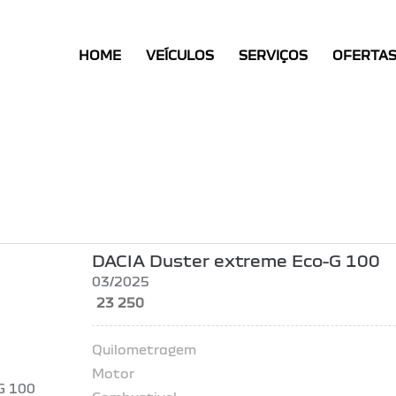
HOME
HOME
VEÍCULOS
SERVIÇOS
OFERTA
VEÍCULOS
SERVIÇOS
OFERTAS
CONTACTOS
DACIA Duster extreme Eco-G 100
03/2025
23 250