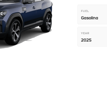
FUEL
Gasolina
YEAR
2025