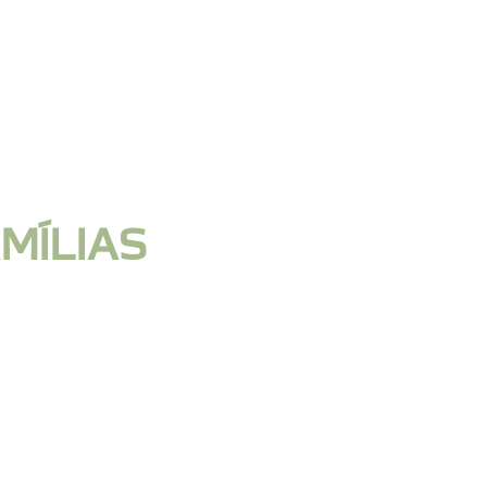
MÍLIAS
 E BEM EQUIPAD