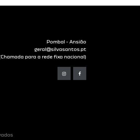
Pombal - Ansião
geral@silvasantos.pt
Chamada para a rede fixa nacional)
rvados