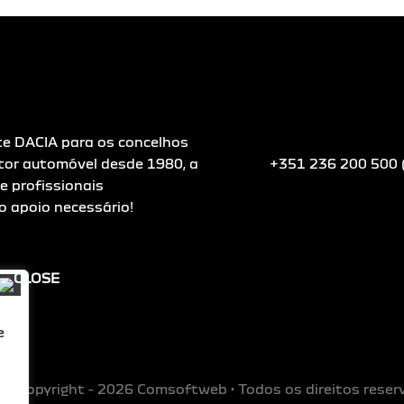
te DACIA para os concelhos
tor automóvel desde 1980, a
+351 236 200 500 (
e profissionais
o apoio necessário!
e
© Copyright - 2026 Comsoftweb • Todos os direitos rese