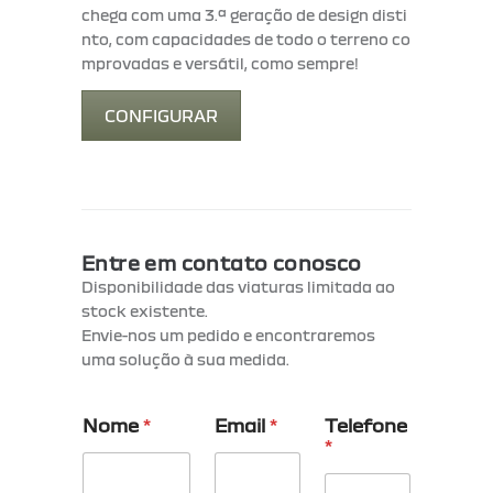
chega
com
uma
3.ª
geração
de
design
disti
nto,
com
capacidades
de
todo
o
terreno
co
mprovadas
e
versátil,
como
sempre!
CONFIGURAR
Entre em contato conosco
Disponibilidade das viaturas limitada ao
stock existente.
Envie-nos um pedido e encontraremos
uma solução à sua medida.
Nome
*
Email
*
Telefone
*