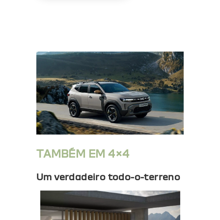
TAMBÉM EM 4×4
Um verdadeiro
todo-o-terreno