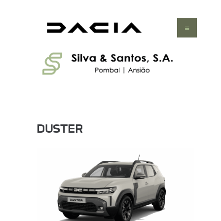
HOME
VEÍCULOS
SERVIÇOS
OFERTAS
CONTACTOS
DUSTER