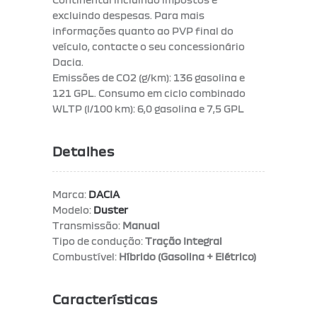
excluindo despesas. Para mais
informações quanto ao PVP final do
veículo, contacte o seu concessionário
Dacia.
Emissões de CO2 (g/km): 136 gasolina e
121 GPL. Consumo em ciclo combinado
WLTP (l/100 km): 6,0 gasolina e 7,5 GPL
Detalhes
Marca:
DACIA
Modelo:
Duster
Transmissão:
Manual
Tipo de condução:
Tração Integral
Combustível:
Híbrido (Gasolina + Elétrico)
Características