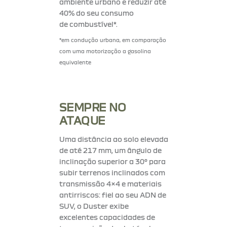
ambiente urbano e reduzir até
40% do seu consumo
de combustível*.
*em condução urbana, em comparação
com uma motorização a gasolina
equivalente
SEMPRE NO
ATAQUE
Uma distância ao solo elevada
de até 217 mm, um ângulo de
inclinação superior a 30° para
subir terrenos inclinados com
transmissão 4×4 e materiais
antirriscos: fiel ao seu ADN de
SUV, o Duster exibe
excelentes capacidades de