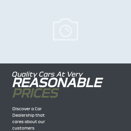
Quality Cars At Very
REASONABLE
PRICES
Discover a Car
Dealership that
cares about our
customers