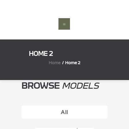
HOME
VEÍCULOS
SERVIÇOS
OFERTAS
CONTACTOS
HOME 2
Home
Home 2
BROWSE
MODELS
All