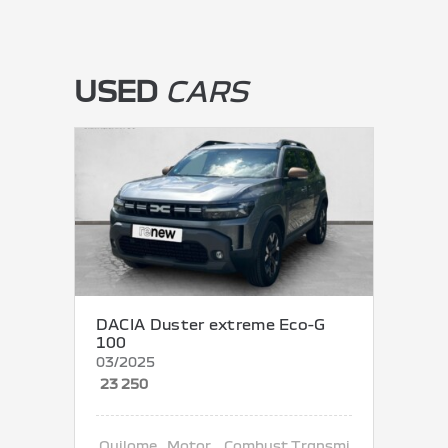
USED
CARS
DACIA Duster extreme Eco-G
100
03/2025
23 250