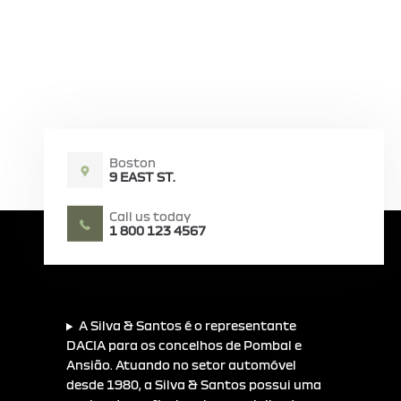
Boston
9 EAST ST.
Call us today
1 800 123 4567
A Silva & Santos é o representante
DACIA para os concelhos de Pombal e
Ansião. Atuando no setor automóvel
desde 1980, a Silva & Santos possui uma