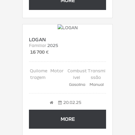
MORE
LOGAN
Familiar
2025
16 700
€
Gasolina
Manual
20.02.25
MORE