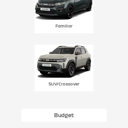
Familiar
SUV/Crossover
Budget