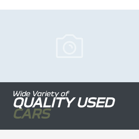
Wide Variety of
QUALITY USED
CARS